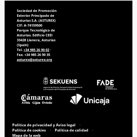
Sociedad de Promoción
Exterior Principado de
Asturias S.A. (ASTUREX)
CIF: A-74159500
Parque Tecnológico de
Asturias. Edificio CEEI
33428 Llanera, Asturias
(Spain)
Tel.
+34 985 26 90 02
·
Fax. +34 985 26 90 35
asturex@asturex.org
Política de privacidad y Aviso legal
·
Política de cookies
·
Política de calidad
·
Mapa de la web