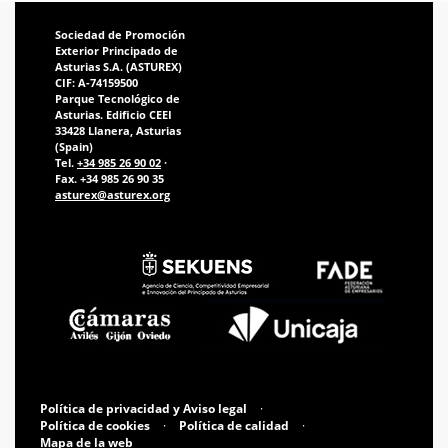
Sociedad de Promoción
Exterior Principado de
Asturias S.A. (ASTUREX)
CIF: A-74159500
Parque Tecnológico de
Asturias. Edificio CEEI
33428 Llanera, Asturias
(Spain)
Tel.
+34 985 26 90 02
·
Fax. +34 985 26 90 35
asturex@asturex.org
Política de privacidad y Aviso legal
·
Política de cookies
·
Política de calidad
·
Mapa de la web