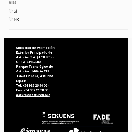
ellas.
Si
No
Sociedad de Promoción
Exterior Principado de
Asturias S.A. (ASTUREX)
CIF: A-74159500
Parque Tecnológico de
Asturias. Edificio CEEI
33428 Llanera, Asturias
(Spain)
Tel.
+34 985 26 90 02
·
Fax. +34 985 26 90 35
asturex@asturex.org