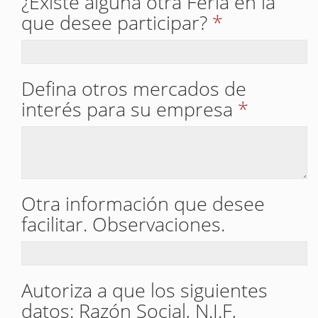
¿Existe alguna otra Feria en la
que desee participar?
*
Defina otros mercados de
interés para su empresa
*
Otra información que desee
facilitar. Observaciones.
Autoriza a que los siguientes
datos: Razón Social, N.I.F,