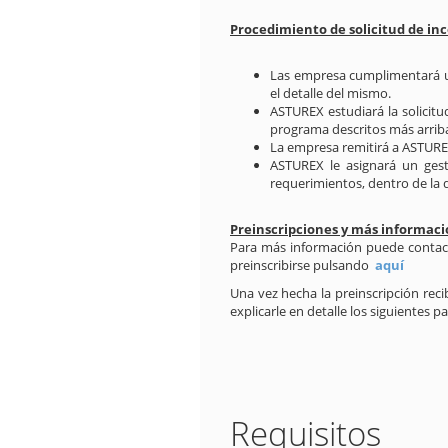
Procedimiento de solicitud de in
Las empresa cumplimentará un 
el detalle del mismo.
ASTUREX estudiará la solicitu
programa descritos más arrib
La empresa remitirá a ASTURE
ASTUREX le asignará un gest
requerimientos, dentro de la
Preinscripciones y más informac
Para más información puede contactar
preinscribirse pulsando
aquí
Una vez hecha la preinscripción rec
explicarle en detalle los siguientes 
Requisitos