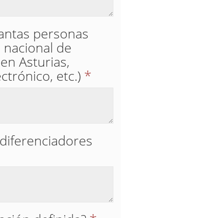
uantas personas
 nacional de
en Asturias,
ctrónico, etc.)
*
 diferenciadores