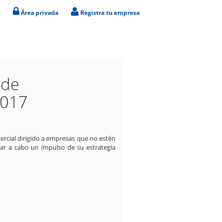
s
Área privada
Registra tu empresa
 de
2017
rcial dirigido a empresas que no estén
ar a cabo un impulso de su estrategia