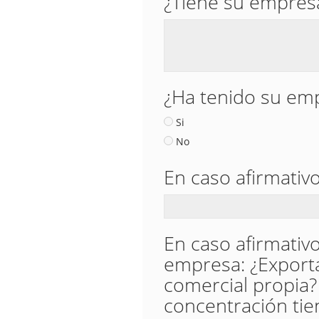
¿Tiene su empresa
¿Ha tenido su emp
Si
No
En caso afirmativ
En caso afirmativ
empresa: ¿Exporta
comercial propia?
concentración tien