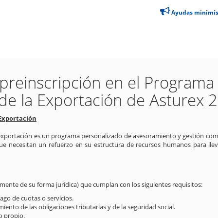
Ayudas minimi
preinscripción en el Programa
de la Exportación de Asturex 
 Exportación
exportación es un programa personalizado de asesoramiento y gestión come
ue necesitan un refuerzo en su estructura de recursos humanos para llev
ente de su forma jurídica) que cumplan con los siguientes requisitos:
ago de cuotas o servicios.
miento de las obligaciones tributarias y de la seguridad social.
o propio.