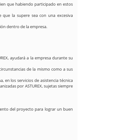
bien que habiendo participado en estos
de que la supere sea con una excesiva
ión dentro de la empresa.
UREX, ayudará a la empresa durante su
s circunstancias de la mismo como a sus
 en los servicios de asistencia técnica
rganizadas por ASTUREX, sujetas siempre
iento del proyecto para lograr un buen