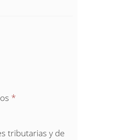
ios
*
s tributarias y de