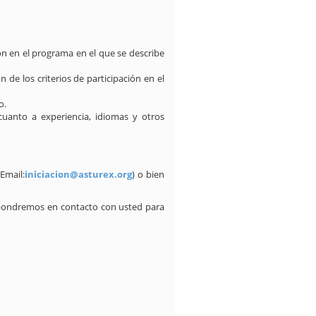
n en el programa en el que se describe
de los criterios de participación en el
o.
uanto a experiencia, idiomas y otros
Email:
iniciacion@asturex.org
) o bien
os pondremos en contacto con usted para