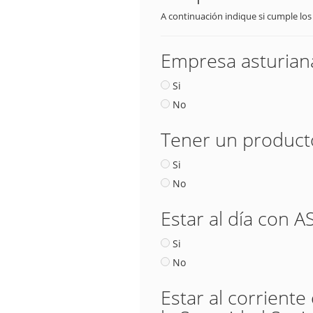
A continuación indique si cumple los
Empresa asturiana
Si
No
Tener un producto
Si
No
Estar al día con 
Si
No
Estar al corriente