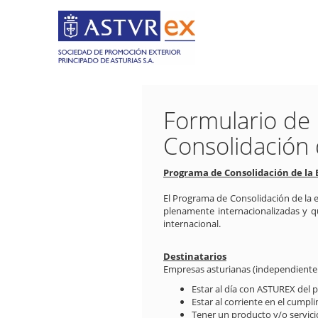
Formulario de 
Consolidación 
Programa de Consolidación de la
El Programa de Consolidación de la 
plenamente internacionalizadas y q
internacional.
Destinatarios
Empresas asturianas (independientem
Estar al día con ASTUREX del p
Estar al corriente en el cumpli
Tener un producto y/o servici