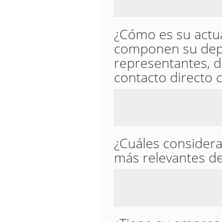
¿Cómo es su actu
componen su depa
representantes, di
contacto directo c
¿Cuáles considera
más relevantes de