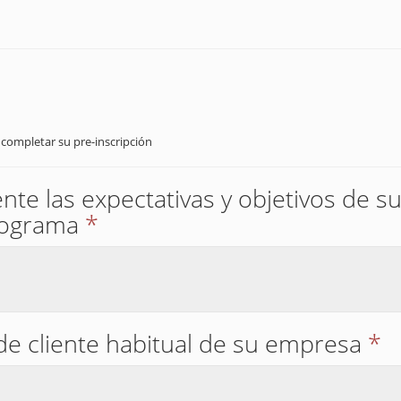
 completar su pre-inscripción
te las expectativas y objetivos de 
rograma
*
 de cliente habitual de su empresa
*