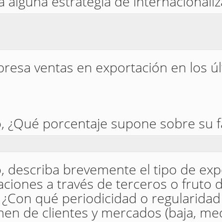
 alguna estrategia de internacionaliz
resa ventas en exportación en los ú
o, ¿Qué porcentaje supone sobre su f
o, describa brevemente el tipo de ex
ciones a través de terceros o fruto d
 ¿Con qué periodicidad o regularida
en de clientes y mercados (baja, medi