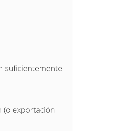
ón suficientemente
n (o exportación