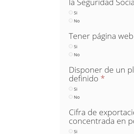
la Seguridad Socia
Si
No
Tener página web
Si
No
Disponer de un pl
definido
*
Si
No
Cifra de exportac
concentrada en p
Si