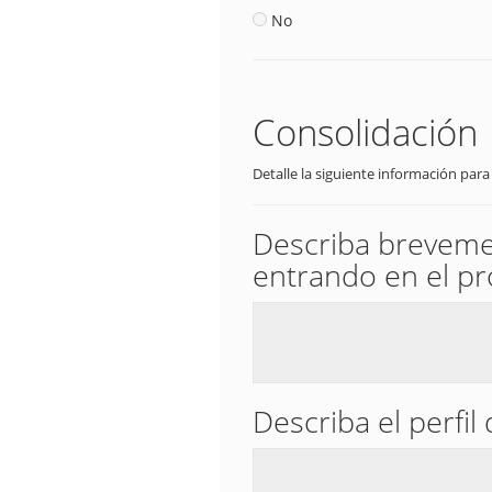
No
Consolidación
Detalle la siguiente información para
Describa brevemen
entrando en el p
Describa el perfil