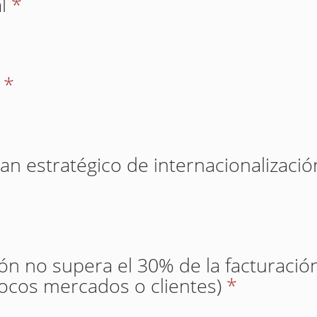
l
*
*
an estratégico de internacionalizaci
ión no supera el 30% de la facturació
ocos mercados o clientes)
*