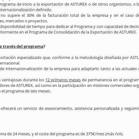
rograma de inicio a la exportación de ASTUREX o de otros organismos, o 
ternacionalización definido.
 no supere el 30% de la facturación total de la empresa y en el caso 
tes, mercados o proyectos.
isponibilidad de tiempo para dedicar al Programa y con capacidad de decis
riormente en el Programa de Consolidación de la Exportación de ASTUREX.
 través del programa
?
portación especializado que, conforme a la metodología diseñada por AST
ernacional.
 de internacionalización de la empresa para adaptarlo tanto a las actuale
 ventajosas durante los
12 primeros meses
de permanencia en el programa,
adores de ASTUREX, así como en la participación en misiones comerciales o
el programa de seis meses.
ofrecerá un servicio de asesoramiento, asistencia personalizada y seguim
ma de 24 meses, y el coste del programa es de 375€/mes (más IVA).