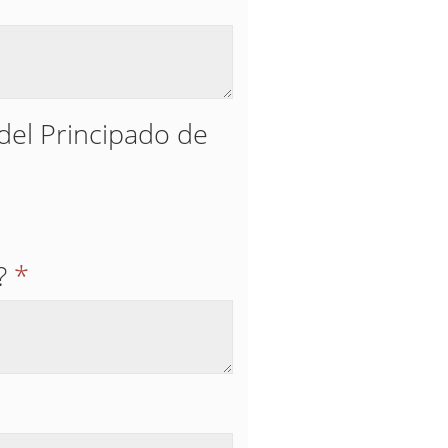
 del Principado de
?
*