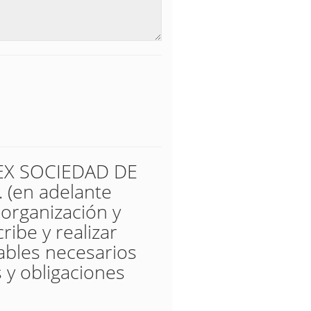
UREX SOCIEDAD DE
(en adelante
 organización y
ribe y realizar
tables necesarios
 y obligaciones