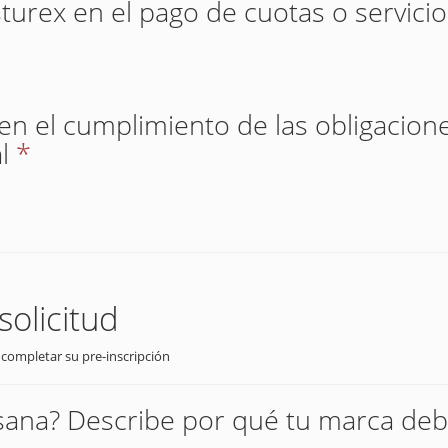
sturex en el pago de cuotas o servici
 en el cumplimiento de las obligacione
l
*
solicitud
 completar su pre-inscripción
sana? Describe por qué tu marca deb