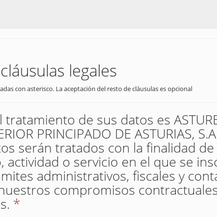
cláusulas legales
adas con asterisco. La aceptación del resto de cláusulas es opcional
el tratamiento de sus datos es AST
IOR PRINCIPADO DE ASTURIAS, S.A. 
os serán tratados con la finalidad de
 actividad o servicio en el que se insc
mites administrativos, fiscales y con
nuestros compromisos contractuales
s.
*