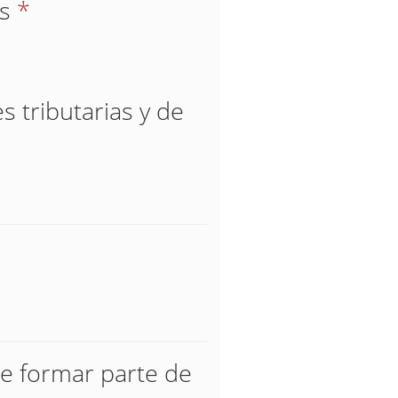
os
*
s tributarias y de
e formar parte de