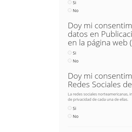
Si
No
Doy mi consentimie
datos en Publicac
en la página web 
Si
No
Doy mi consentimie
Redes Sociales de
La redes sociales norteamericanas, i
de privacidad de cada una de ellas.
Si
No