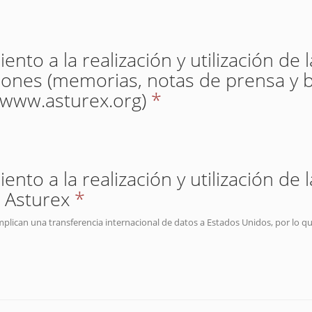
nto a la realización y utilización de 
iones (memorias, notas de prensa y b
(www.asturex.org)
*
nto a la realización y utilización de 
 Asturex
*
mplican una transferencia internacional de datos a Estados Unidos, por lo q