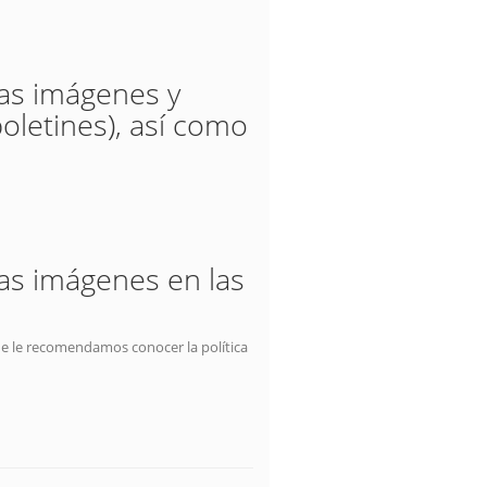
las imágenes y
oletines), así como
las imágenes en las
ue le recomendamos conocer la política