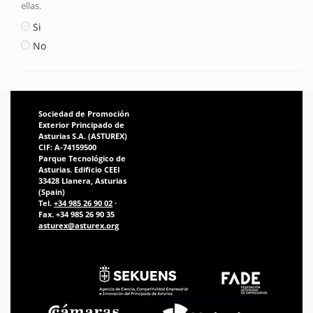
ellas.
Si
No
Sociedad de Promoción
Exterior Principado de
Asturias S.A. (ASTUREX)
CIF: A-74159500
Parque Tecnológico de
Asturias. Edificio CEEI
33428 Llanera, Asturias
(Spain)
Tel.
+34 985 26 90 02
·
Fax. +34 985 26 90 35
asturex@asturex.org