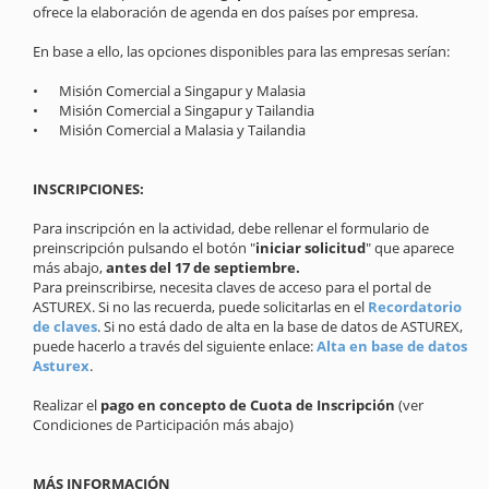
ofrece la elaboración de agenda en dos países por empresa.
En base a ello, las opciones disponibles para las empresas serían:
•
Misión Comercial a Singapur y Malasia
•
Misión Comercial a Singapur y Tailandia
•
Misión Comercial a Malasia y Tailandia
INSCRIPCIONES:
Para inscripción en la actividad, debe rellenar el formulario de
preinscripción pulsando el botón "
iniciar solicitud
" que aparece
más abajo,
antes del 17 de septiembre.
Para preinscribirse, necesita claves de acceso para el portal de
ASTUREX. Si no las recuerda, puede solicitarlas en el
Recordatorio
de claves
. Si no está dado de alta en la base de datos de ASTUREX,
puede hacerlo a través del siguiente enlace:
Alta en base de datos
Asturex
.
Realizar el
pago en concepto de Cuota de Inscripción
(ver
Condiciones de Participación más abajo)
MÁS INFORMACIÓN