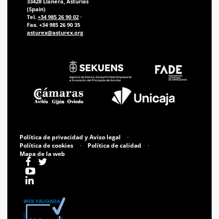
33428 Llanera, Asturias
(Spain)
Tel.
+34 985 26 90 02
·
Fax. +34 985 26 90 35
asturex@asturex.org
Política de privacidad y Aviso legal
·
Política de cookies
·
Política de calidad
·
Mapa de la web