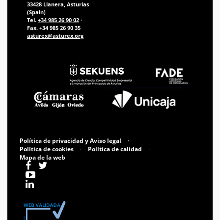
33428 Llanera, Asturias
(Spain)
Tel.
+34 985 26 90 02
·
Fax. +34 985 26 90 35
asturex@asturex.org
Política de privacidad y Aviso legal
·
Política de cookies
·
Política de calidad
·
Mapa de la web