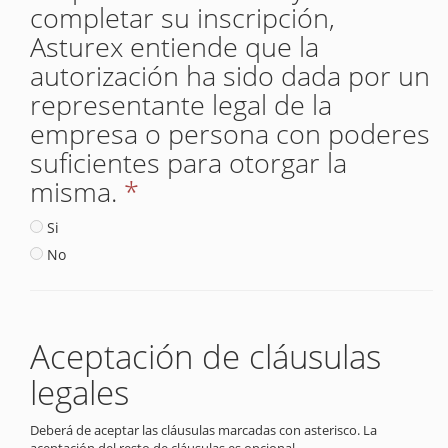
completar su inscripción,
Asturex entiende que la
autorización ha sido dada por un
representante legal de la
empresa o persona con poderes
suficientes para otorgar la
misma.
*
Si
No
Aceptación de cláusulas
legales
Deberá de aceptar las cláusulas marcadas con asterisco. La