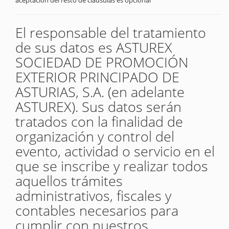
aceptación del resto de cláusulas es opcional
El responsable del tratamiento
de sus datos es ASTUREX
SOCIEDAD DE PROMOCIÓN
EXTERIOR PRINCIPADO DE
ASTURIAS, S.A. (en adelante
ASTUREX). Sus datos serán
tratados con la finalidad de
organización y control del
evento, actividad o servicio en el
que se inscribe y realizar todos
aquellos trámites
administrativos, fiscales y
contables necesarios para
cumplir con nuestros