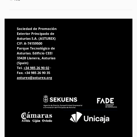
Sociedad de Promoción
Exterior Principado de
Asturias S.A. (ASTUREX)
CIF: A-74159500
Parque Tecnológico de
Asturias. Edificio CEEI
33428 Llanera, Asturias
(Spain)
Tel.
+34 985 26 90 02
·
Fax. +34 985 26 90 35
asturex@asturex.org