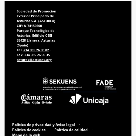
Sociedad de Promoción
Exterior Principado de
Asturias S.A. (ASTUREX)
CIF: A-74159500
Parque Tecnológico de
Asturias. Edificio CEEI
33428 Llanera, Asturias
(Spain)
Tel.
+34 985 26 90 02
·
Fax. +34 985 26 90 35
asturex@asturex.org
Política de privacidad y Aviso legal
·
Política de cookies
·
Política de calidad
·
Mapa de la web