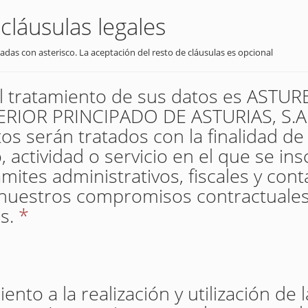
cláusulas legales
adas con asterisco. La aceptación del resto de cláusulas es opcional
el tratamiento de sus datos es AST
IOR PRINCIPADO DE ASTURIAS, S.A. 
os serán tratados con la finalidad de
 actividad o servicio en el que se insc
mites administrativos, fiscales y con
nuestros compromisos contractuales
s.
*
nto a la realización y utilización de 