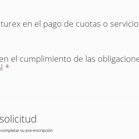
sturex en el pago de cuotas o servici
 en el cumplimiento de las obligacione
l
*
solicitud
 completar su pre-inscripción