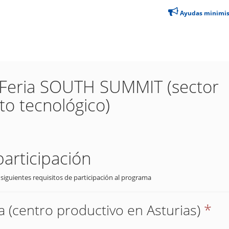
Ayudas minimi
a Feria SOUTH SUMMIT (sector
o tecnológico)
participación
 siguientes requisitos de participación al programa
 (centro productivo en Asturias)
*