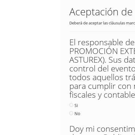
Aceptación de 
Deberá de aceptar las cláusulas marc
El responsable d
PROMOCIÓN EXTER
ASTUREX). Sus dat
control del evento,
todos aquellos trá
para cumplir con 
fiscales y contable
Si
No
Doy mi consentimie