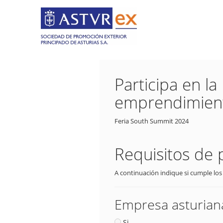
Participa en l
emprendimient
Feria South Summit 2024
Requisitos de 
A continuación indique si cumple los
Empresa asturiana
Si