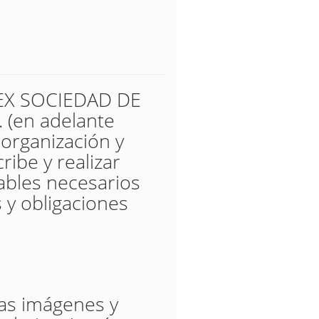
UREX SOCIEDAD DE
(en adelante
 organización y
ribe y realizar
tables necesarios
 y obligaciones
las imágenes y