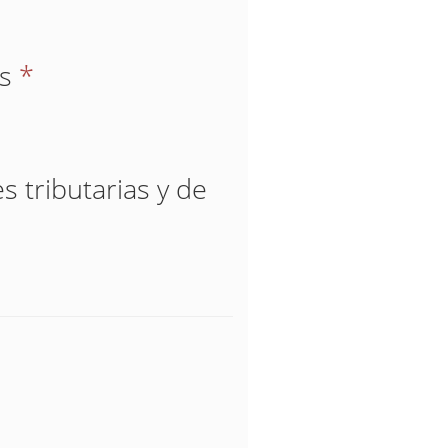
os
*
s tributarias y de