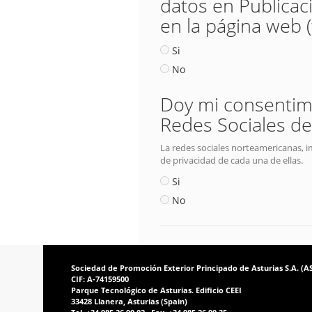
datos en Publicac
en la página web 
Si
No
Doy mi consentimie
Redes Sociales de
La redes sociales norteamericanas, i
de privacidad de cada una de ellas.
Si
No
Sociedad de Promoción Exterior Principado de Asturias S.A. (
CIF: A-74159500
Parque Tecnológico de Asturias. Edificio CEEI
33428 Llanera, Asturias (Spain)