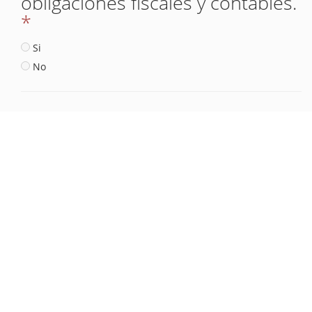
obligaciones fiscales y contables.
*
Si
No