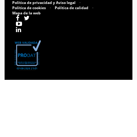
Política de privacidad y Aviso legal
·
Política de cookies
·
Política de calidad
·
Mapa de la web