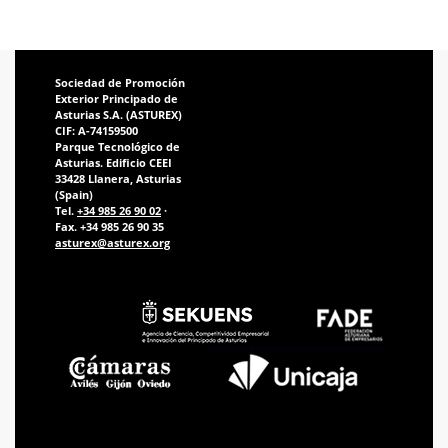
Sociedad de Promoción
Exterior Principado de
Asturias S.A. (ASTUREX)
CIF: A-74159500
Parque Tecnológico de
Asturias. Edificio CEEI
33428 Llanera, Asturias
(Spain)
Tel.
+34 985 26 90 02
·
Fax. +34 985 26 90 35
asturex@asturex.org