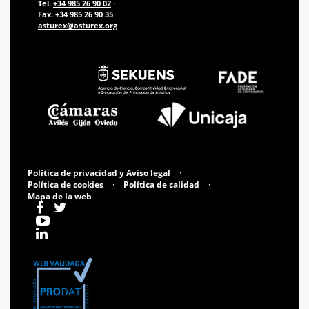
Tel.
+34 985 26 90 02
·
Fax. +34 985 26 90 35
asturex@asturex.org
Política de privacidad y Aviso legal
·
Política de cookies
·
Política de calidad
·
Mapa de la web