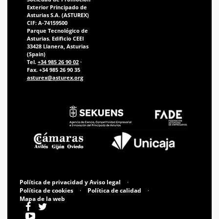
Exterior Principado de
Asturias S.A. (ASTUREX)
CIF: A-74159500
Parque Tecnológico de
Asturias. Edificio CEEI
33428 Llanera, Asturias
(Spain)
Tel.
+34 985 26 90 02
·
Fax. +34 985 26 90 35
asturex@asturex.org
Política de privacidad y Aviso legal
·
Política de cookies
·
Política de calidad
·
Mapa de la web