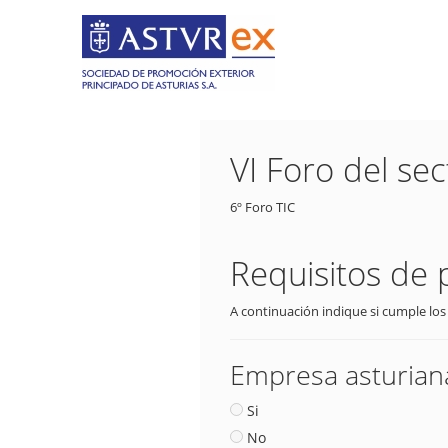
VI Foro del sec
6º Foro TIC
Requisitos de 
A continuación indique si cumple los
Empresa asturiana
Si
No