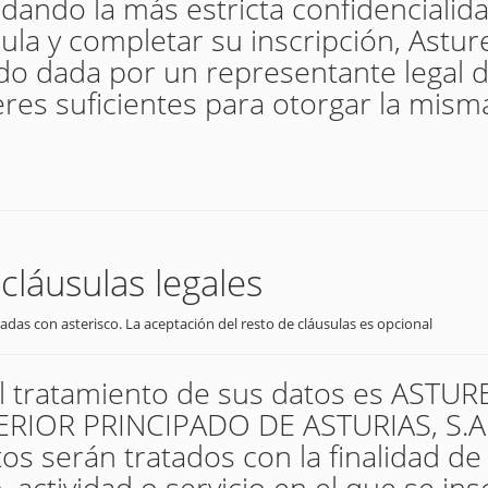
dando la más estricta confidencialida
ula y completar su inscripción, Astur
ido dada por un representante legal 
es suficientes para otorgar la mism
cláusulas legales
adas con asterisco. La aceptación del resto de cláusulas es opcional
el tratamiento de sus datos es AST
IOR PRINCIPADO DE ASTURIAS, S.A. 
os serán tratados con la finalidad de
 actividad o servicio en el que se insc