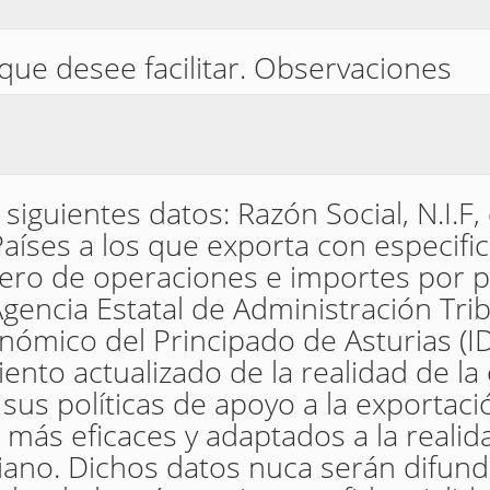
que desee facilitar. Observaciones
siguientes datos: Razón Social, N.I.F, 
Países a los que exporta con especifi
ero de operaciones e importes por p
Agencia Estatal de Administración Tribu
nómico del Principado de Asturias (I
ento actualizado de la realidad de la
 sus políticas de apoyo a la exportaci
 más eficaces y adaptados a la realida
iano. Dichos datos nuca serán difun