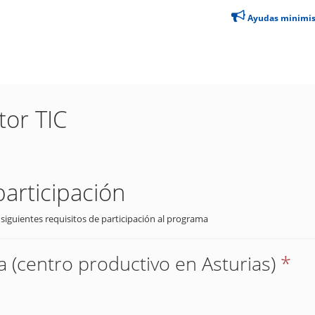
Ayudas minimi
tor TIC
participación
 siguientes requisitos de participación al programa
 (centro productivo en Asturias)
*