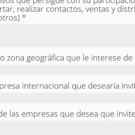
ar, realizar contactos, ventas y distr
otros)
*
 o zona geográfica que le interese de
resa internacional que desearía invit
l de las empresas que desea que invi