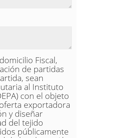
domicilio Fiscal,
cación de partidas
artida, sean
taria al Instituto
DEPA) con el objeto
 oferta exportadora
ón y diseñar
d del tejido
didos públicamente