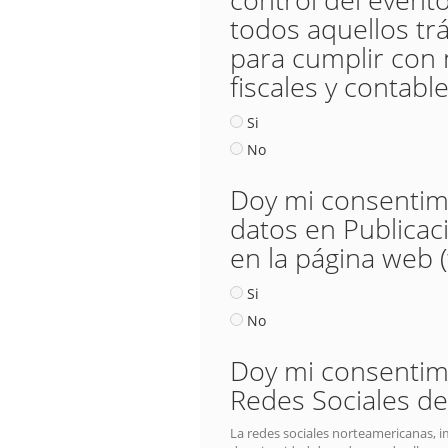
todos aquellos trá
para cumplir con 
fiscales y contable
Si
No
Doy mi consentimie
datos en Publicac
en la página web 
Si
No
Doy mi consentimie
Redes Sociales de
La redes sociales norteamericanas, i