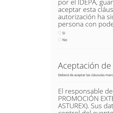
por el IDEPA, guar
aceptar esta cláus
autorización ha s
persona con poder
Si
No
Aceptación de 
Deberá de aceptar las cláusulas marc
El responsable d
PROMOCIÓN EXTER
ASTUREX). Sus dat
control del evento,