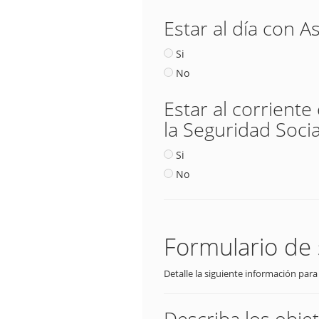
Estar al día con A
Si
No
Estar al corriente
la Seguridad Socia
Si
No
Formulario de 
Detalle la siguiente información para
Describa los obje