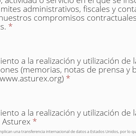
mites administrativos, fiscales y con
nuestros compromisos contractuales
s.
*
nto a la realización y utilización de 
iones (memorias, notas de prensa y b
(www.asturex.org)
*
nto a la realización y utilización de 
 Asturex
*
mplican una transferencia internacional de datos a Estados Unidos, por lo q