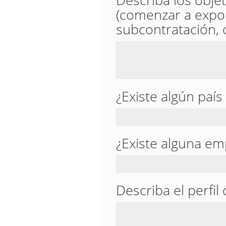
(comenzar a export
subcontratación, 
¿Existe algún país
¿Existe alguna emp
Describa el perfi