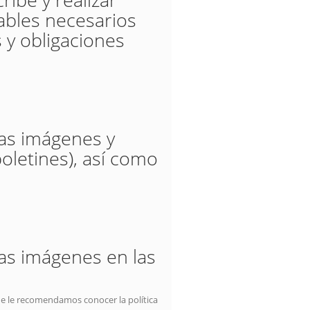
tables necesarios
 y obligaciones
las imágenes y
oletines), así como
las imágenes en las
ue le recomendamos conocer la política