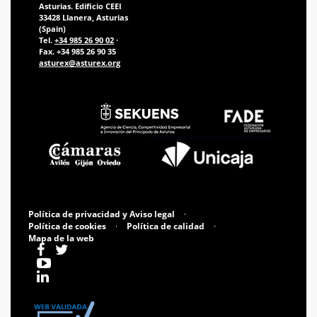
Asturias. Edificio CEEI
33428 Llanera, Asturias
(Spain)
Tel.
+34 985 26 90 02
·
Fax. +34 985 26 90 35
asturex@asturex.org
Política de privacidad y Aviso legal
·
Política de cookies
·
Política de calidad
·
Mapa de la web