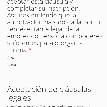
aceptar esta cláusula y
completar su inscripción,
Asturex entiende que la
autorización ha sido dada por un
representante legal de la
empresa o persona con poderes
suficientes para otorgar la
misma
*
Si
No
Aceptación de cláusulas
legales
Deberá de aceptar las cláusulas marcadas con asterisco. La