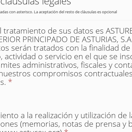
cláusulas legales
adas con asterisco. La aceptación del resto de cláusulas es opcional
el tratamiento de sus datos es AST
IOR PRINCIPADO DE ASTURIAS, S.A. 
os serán tratados con la finalidad de
 actividad o servicio en el que se insc
mites administrativos, fiscales y con
nuestros compromisos contractuales
s.
*
nto a la realización y utilización de 
iones (memorias, notas de prensa y b