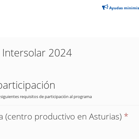
Ayudas minimi
ia Intersolar 2024
participación
 siguientes requisitos de participación al programa
 (centro productivo en Asturias)
*