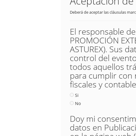
Aceptación de 
Deberá de aceptar las cláusulas marc
El responsable d
PROMOCIÓN EXTER
ASTUREX). Sus dat
control del evento,
todos aquellos trá
para cumplir con 
fiscales y contable
Si
No
Doy mi consentimie
datos en Publicac