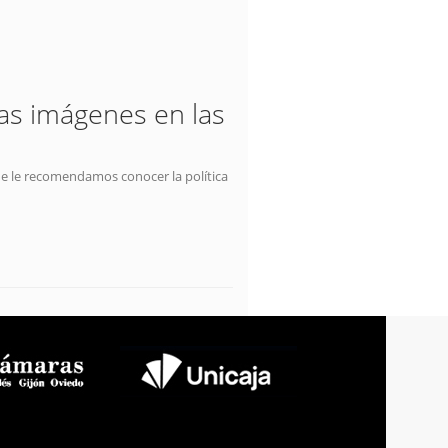
las imágenes en las
ue le recomendamos conocer la política