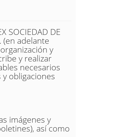
UREX SOCIEDAD DE
(en adelante
 organización y
ribe y realizar
tables necesarios
 y obligaciones
las imágenes y
oletines), así como