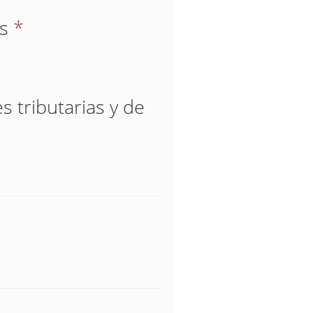
os
*
s tributarias y de