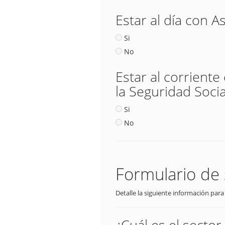
Estar al día con A
Si
No
Estar al corriente
la Seguridad Socia
Si
No
Formulario de 
Detalle la siguiente información para
¿Cuál es el secto