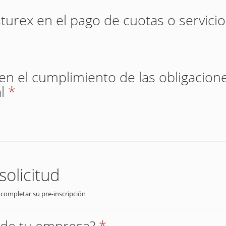
sturex en el pago de cuotas o servici
 en el cumplimiento de las obligacione
l
*
solicitud
 completar su pre-inscripción
r de tu empresa?
*