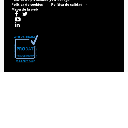
Política de cookies
·
Política de calidad
·
Mapa de la web