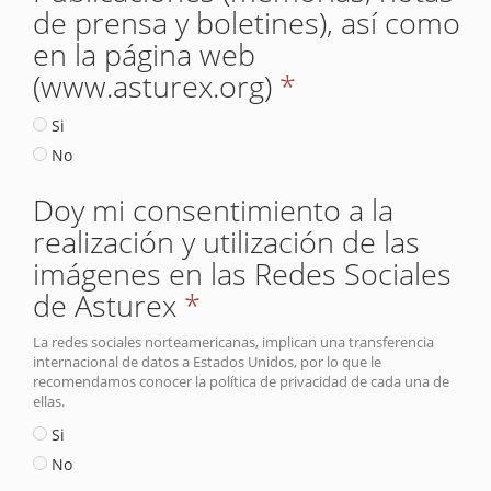
de prensa y boletines), así como
en la página web
(www.asturex.org)
*
Si
No
Doy mi consentimiento a la
realización y utilización de las
imágenes en las Redes Sociales
de Asturex
*
La redes sociales norteamericanas, implican una transferencia
internacional de datos a Estados Unidos, por lo que le
recomendamos conocer la política de privacidad de cada una de
ellas.
Si
No