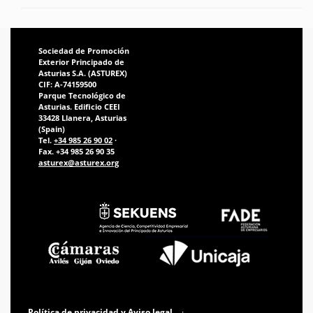
Sociedad de Promoción
Exterior Principado de
Asturias S.A. (ASTUREX)
CIF: A-74159500
Parque Tecnológico de
Asturias. Edificio CEEI
33428 Llanera, Asturias
(Spain)
Tel.
+34 985 26 90 02
·
Fax. +34 985 26 90 35
asturex@asturex.org
Política de privacidad y Aviso legal
·