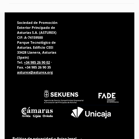
Sociedad de Promoción
Exterior Principado de
Asturias S.A. (ASTUREX)
CIF: A-74159500
Parque Tecnológico de
Asturias. Edificio CEEI
33428 Llanera, Asturias
(Spain)
Tel.
+34 985 26 90 02
·
Fax. +34 985 26 90 35
asturex@asturex.org
Política de privacidad y Aviso legal
·