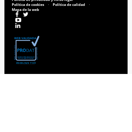
Política de cookies
·
Política de calidad
·
Mapa de la web