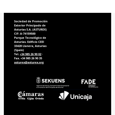
Sociedad de Promoción
Exterior Principado de
Asturias S.A. (ASTUREX)
CIF: A-74159500
Parque Tecnológico de
Asturias. Edificio CEEI
33428 Llanera, Asturias
(Spain)
Tel.
+34 985 26 90 02
·
Fax. +34 985 26 90 35
asturex@asturex.org