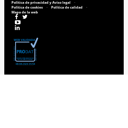
Política de privacidad y Aviso legal
·
Política de cookies
·
Política de calidad
·
Mapa de la web