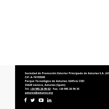
Sociedad de Promoción Exterior Principado de Asturias S.A. (
CIF: A-74159500
Parque Tecnológico de Asturias. Edificio CEEI
33428 Llanera, Asturias (Spain)
Tel.
+34 985 26 90 02
· Fax. +34 985 26 90 35
asturex@asturex.org