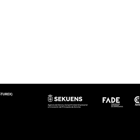
ASTUREX)