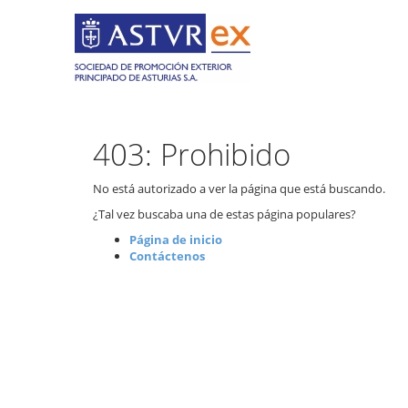
403: Prohibido
No está autorizado a ver la página que está buscando.
¿Tal vez buscaba una de estas página populares?
Página de inicio
Contáctenos