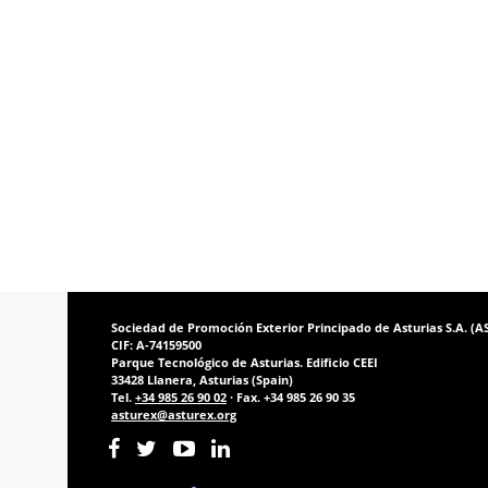
Sociedad de Promoción Exterior Principado de Asturias S.A. (
CIF: A-74159500
Parque Tecnológico de Asturias. Edificio CEEI
33428 Llanera, Asturias (Spain)
Tel.
+34 985 26 90 02
· Fax. +34 985 26 90 35
asturex@asturex.org