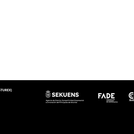
ASTUREX)