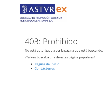
403: Prohibido
No está autorizado a ver la página que está buscando.
¿Tal vez buscaba una de estas página populares?
Página de inicio
Contáctenos