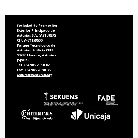
Sociedad de Promoción
Exterior Principado de
Asturias S.A. (ASTUREX)
CIF: A-74159500
Parque Tecnológico de
Asturias. Edificio CEEI
33428 Llanera, Asturias
(Spain)
Tel.
+34 985 26 90 02
·
Fax. +34 985 26 90 35
asturex@asturex.org