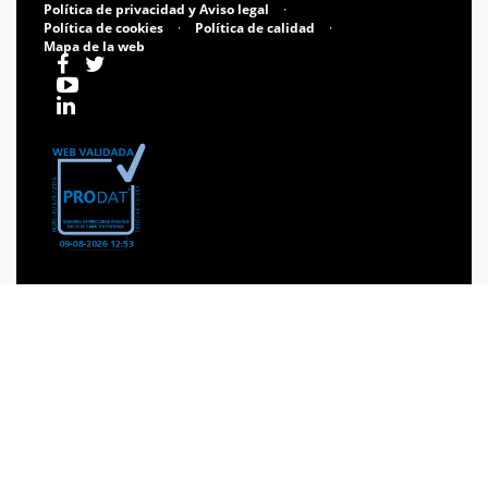
Política de privacidad y Aviso legal
·
Política de cookies
·
Política de calidad
·
Mapa de la web