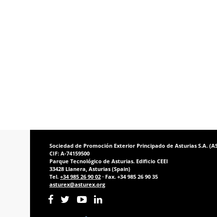
Sociedad de Promoción Exterior Principado de Asturias S.A. (
CIF: A-74159500
Parque Tecnológico de Asturias. Edificio CEEI
33428 Llanera, Asturias (Spain)
Tel.
+34 985 26 90 02
· Fax. +34 985 26 90 35
asturex@asturex.org