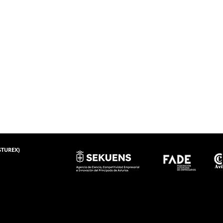
ASTUREX)