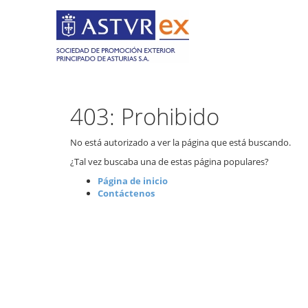
403: Prohibido
No está autorizado a ver la página que está buscando.
¿Tal vez buscaba una de estas página populares?
Página de inicio
Contáctenos