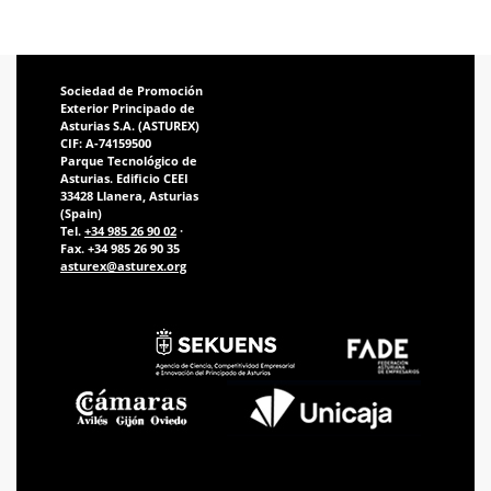
Sociedad de Promoción
Exterior Principado de
Asturias S.A. (ASTUREX)
CIF: A-74159500
Parque Tecnológico de
Asturias. Edificio CEEI
33428 Llanera, Asturias
(Spain)
Tel.
+34 985 26 90 02
·
Fax. +34 985 26 90 35
asturex@asturex.org