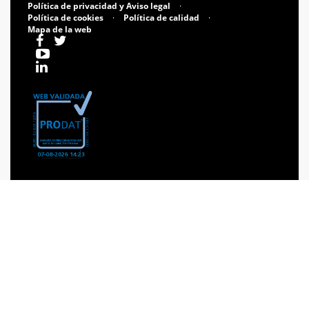
Política de privacidad y Aviso legal
·
Política de cookies
·
Política de calidad
·
Mapa de la web