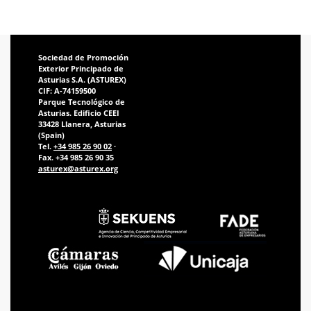
Sociedad de Promoción
Exterior Principado de
Asturias S.A. (ASTUREX)
CIF: A-74159500
Parque Tecnológico de
Asturias. Edificio CEEI
33428 Llanera, Asturias
(Spain)
Tel.
+34 985 26 90 02
·
Fax. +34 985 26 90 35
asturex@asturex.org