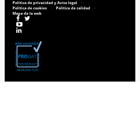
Política de privacidad y Aviso legal
·
Política de cookies
·
Política de calidad
·
Mapa de la web