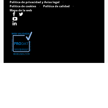
Política de privacidad y Aviso legal
·
Política de cookies
·
Política de calidad
·
Mapa de la web