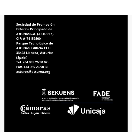
Sociedad de Promoción
Exterior Principado de
Asturias S.A. (ASTUREX)
CIF: A-74159500
Parque Tecnológico de
Asturias. Edificio CEEI
33428 Llanera, Asturias
(Spain)
Tel.
+34 985 26 90 02
·
Fax. +34 985 26 90 35
asturex@asturex.org