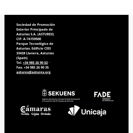
Sociedad de Promoción
Exterior Principado de
Asturias S.A. (ASTUREX)
CIF: A-74159500
Parque Tecnológico de
Asturias. Edificio CEEI
33428 Llanera, Asturias
(Spain)
Tel.
+34 985 26 90 02
·
Fax. +34 985 26 90 35
asturex@asturex.org