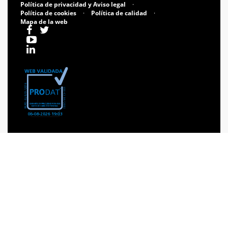
Política de privacidad y Aviso legal
·
Política de cookies
·
Política de calidad
·
Mapa de la web