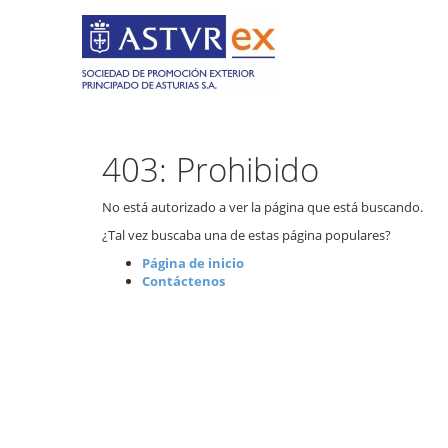
403: Prohibido
No está autorizado a ver la página que está buscando.
¿Tal vez buscaba una de estas página populares?
Página de inicio
Contáctenos