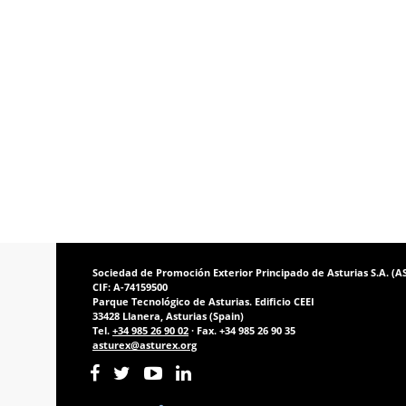
Sociedad de Promoción Exterior Principado de Asturias S.A. (
CIF: A-74159500
Parque Tecnológico de Asturias. Edificio CEEI
33428 Llanera, Asturias (Spain)
Tel.
+34 985 26 90 02
· Fax. +34 985 26 90 35
asturex@asturex.org