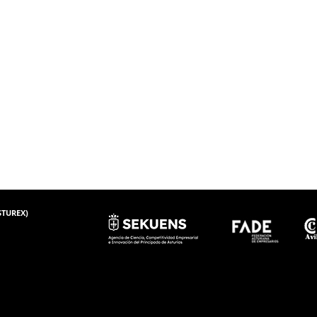
ASTUREX)