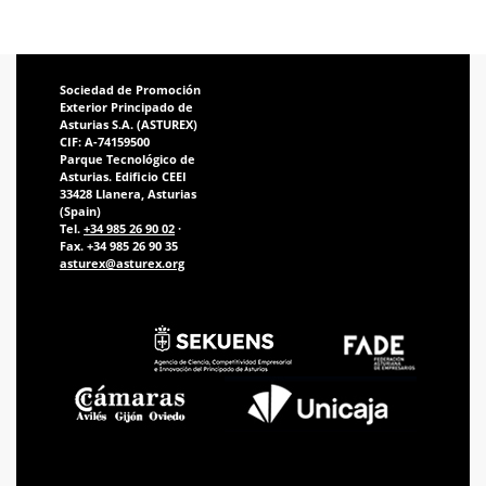
Sociedad de Promoción
Exterior Principado de
Asturias S.A. (ASTUREX)
CIF: A-74159500
Parque Tecnológico de
Asturias. Edificio CEEI
33428 Llanera, Asturias
(Spain)
Tel.
+34 985 26 90 02
·
Fax. +34 985 26 90 35
asturex@asturex.org