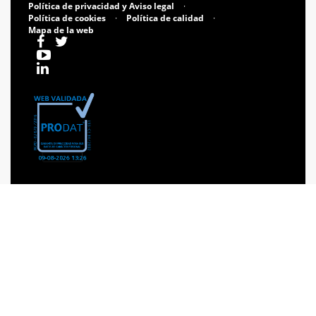
Política de privacidad y Aviso legal
·
Política de cookies
·
Política de calidad
·
Mapa de la web