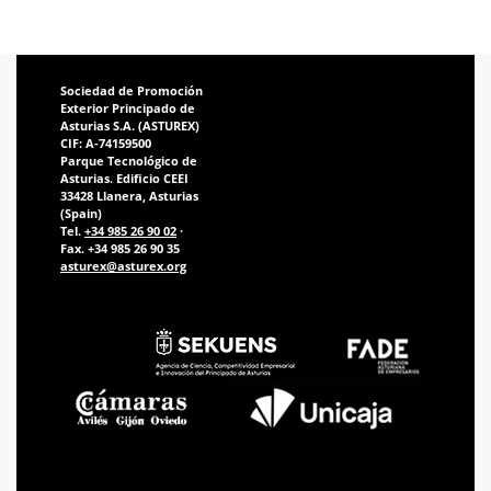
Sociedad de Promoción
Exterior Principado de
Asturias S.A. (ASTUREX)
CIF: A-74159500
Parque Tecnológico de
Asturias. Edificio CEEI
33428 Llanera, Asturias
(Spain)
Tel.
+34 985 26 90 02
·
Fax. +34 985 26 90 35
asturex@asturex.org