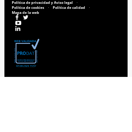
Política de privacidad y Aviso legal
·
Política de cookies
·
Política de calidad
·
Mapa de la web