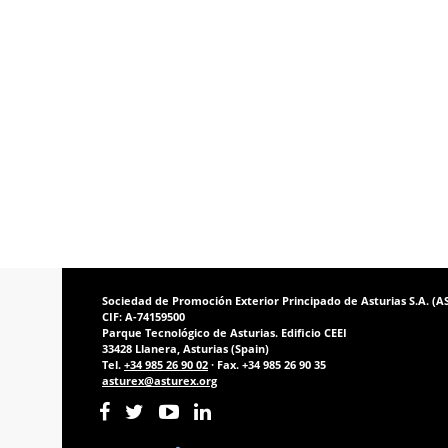
Sociedad de Promoción Exterior Principado de Asturias S.A. (
CIF: A-74159500
Parque Tecnológico de Asturias. Edificio CEEI
33428 Llanera, Asturias (Spain)
Tel.
+34 985 26 90 02
· Fax. +34 985 26 90 35
asturex@asturex.org