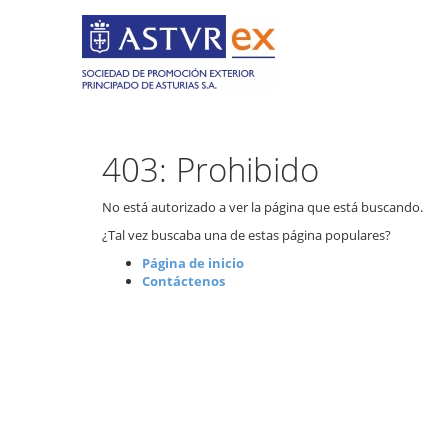
403: Prohibido
No está autorizado a ver la página que está buscando.
¿Tal vez buscaba una de estas página populares?
Página de inicio
Contáctenos