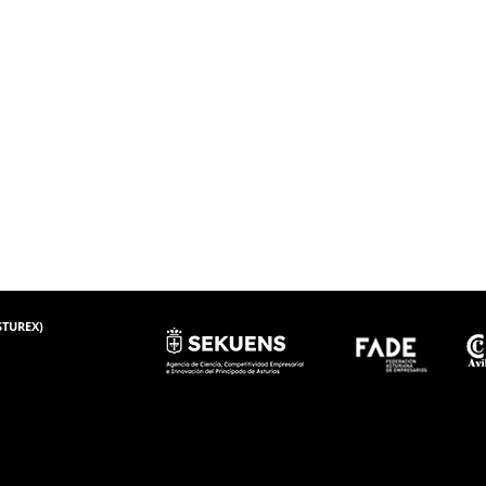
ASTUREX)