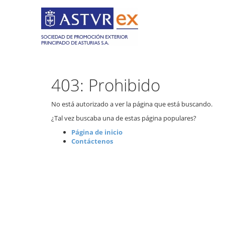
403: Prohibido
No está autorizado a ver la página que está buscando.
¿Tal vez buscaba una de estas página populares?
Página de inicio
Contáctenos