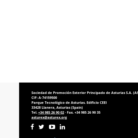
Sociedad de Promoción Exterior Principado de Asturias S.A. (
CIF: A-74159500
Parque Tecnológico de Asturias. Edificio CEEI
33428 Llanera, Asturias (Spain)
Tel.
+34 985 26 90 02
· Fax. +34 985 26 90 35
asturex@asturex.org