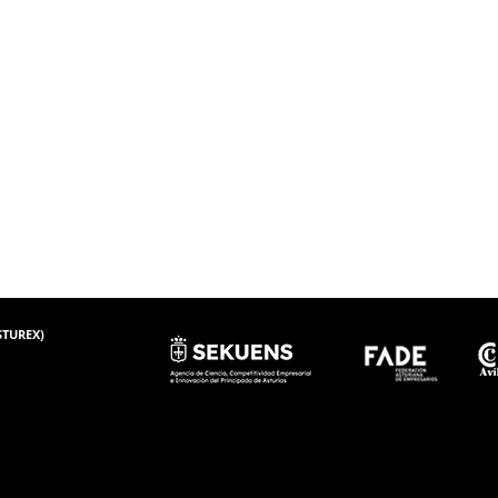
ASTUREX)