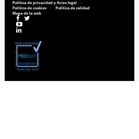
Política de privacidad y Aviso legal
·
Política de cookies
·
Política de calidad
·
Mapa de la web