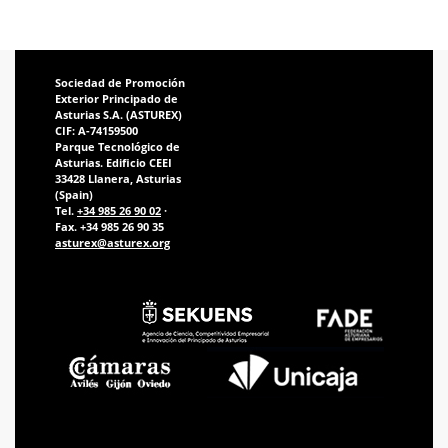
Sociedad de Promoción
Exterior Principado de
Asturias S.A. (ASTUREX)
CIF: A-74159500
Parque Tecnológico de
Asturias. Edificio CEEI
33428 Llanera, Asturias
(Spain)
Tel.
+34 985 26 90 02
·
Fax. +34 985 26 90 35
asturex@asturex.org