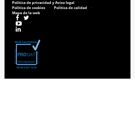
Política de privacidad y Aviso legal
·
Política de cookies
·
Política de calidad
·
Mapa de la web