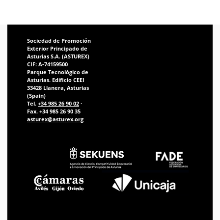
Sociedad de Promoción
Exterior Principado de
Asturias S.A. (ASTUREX)
CIF: A-74159500
Parque Tecnológico de
Asturias. Edificio CEEI
33428 Llanera, Asturias
(Spain)
Tel.
+34 985 26 90 02
·
Fax. +34 985 26 90 35
asturex@asturex.org