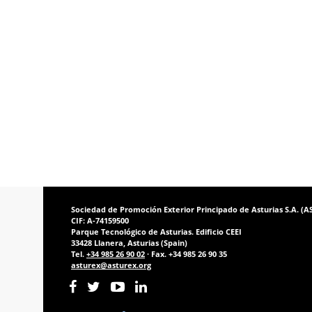
Sociedad de Promoción Exterior Principado de Asturias S.A. (
CIF: A-74159500
Parque Tecnológico de Asturias. Edificio CEEI
33428 Llanera, Asturias (Spain)
Tel.
+34 985 26 90 02
· Fax. +34 985 26 90 35
asturex@asturex.org