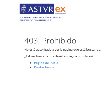
403: Prohibido
No está autorizado a ver la página que está buscando.
¿Tal vez buscaba una de estas página populares?
Página de inicio
Contáctenos