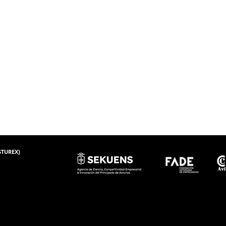
ASTUREX)