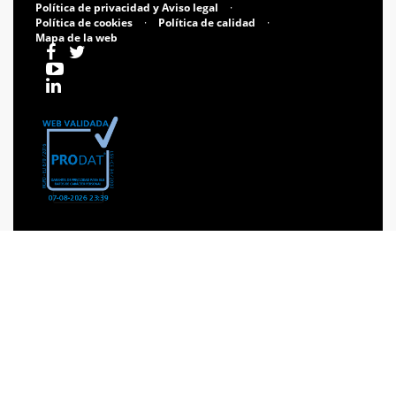
Política de privacidad y Aviso legal
·
Política de cookies
·
Política de calidad
·
Mapa de la web