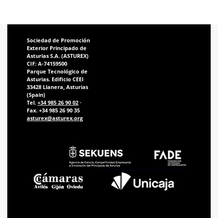
Sociedad de Promoción
Exterior Principado de
Asturias S.A. (ASTUREX)
CIF: A-74159500
Parque Tecnológico de
Asturias. Edificio CEEI
33428 Llanera, Asturias
(Spain)
Tel.
+34 985 26 90 02
·
Fax. +34 985 26 90 35
asturex@asturex.org