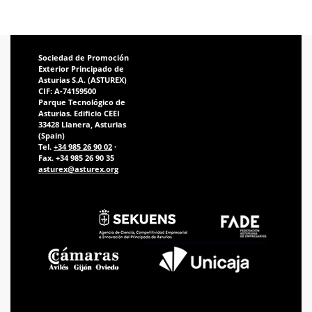
Sociedad de Promoción
Exterior Principado de
Asturias S.A. (ASTUREX)
CIF: A-74159500
Parque Tecnológico de
Asturias. Edificio CEEI
33428 Llanera, Asturias
(Spain)
Tel.
+34 985 26 90 02
·
Fax. +34 985 26 90 35
asturex@asturex.org