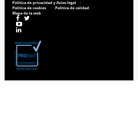
Política de privacidad y Aviso legal
·
Política de cookies
·
Política de calidad
·
Mapa de la web