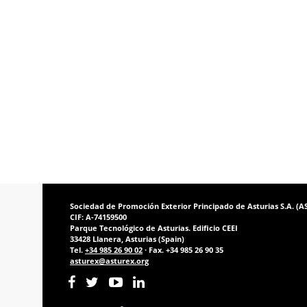
Sociedad de Promoción Exterior Principado de Asturias S.A. (
CIF: A-74159500
Parque Tecnológico de Asturias. Edificio CEEI
33428 Llanera, Asturias (Spain)
Tel.
+34 985 26 90 02
· Fax. +34 985 26 90 35
asturex@asturex.org