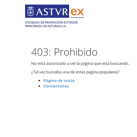
403: Prohibido
No está autorizado a ver la página que está buscando.
¿Tal vez buscaba una de estas página populares?
Página de inicio
Contáctenos