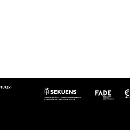
ASTUREX)