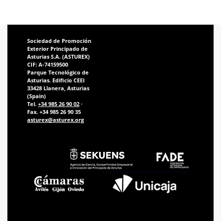
Sociedad de Promoción
Exterior Principado de
Asturias S.A. (ASTUREX)
CIF: A-74159500
Parque Tecnológico de
Asturias. Edificio CEEI
33428 Llanera, Asturias
(Spain)
Tel.
+34 985 26 90 02
·
Fax. +34 985 26 90 35
asturex@asturex.org