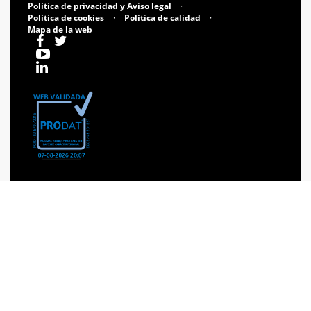
Política de privacidad y Aviso legal
·
Política de cookies
·
Política de calidad
·
Mapa de la web