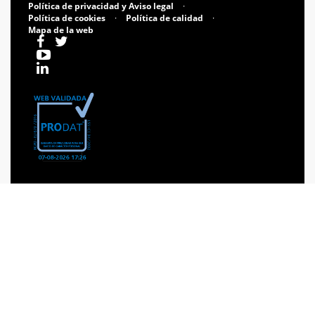
Política de privacidad y Aviso legal
·
Política de cookies
·
Política de calidad
·
Mapa de la web