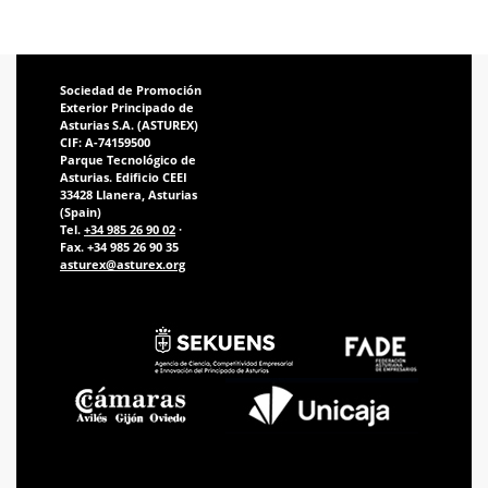
Sociedad de Promoción
Exterior Principado de
Asturias S.A. (ASTUREX)
CIF: A-74159500
Parque Tecnológico de
Asturias. Edificio CEEI
33428 Llanera, Asturias
(Spain)
Tel.
+34 985 26 90 02
·
Fax. +34 985 26 90 35
asturex@asturex.org