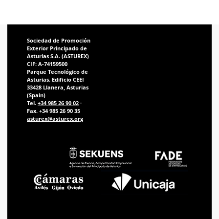
Sociedad de Promoción
Exterior Principado de
Asturias S.A. (ASTUREX)
CIF: A-74159500
Parque Tecnológico de
Asturias. Edificio CEEI
33428 Llanera, Asturias
(Spain)
Tel.
+34 985 26 90 02
·
Fax. +34 985 26 90 35
asturex@asturex.org