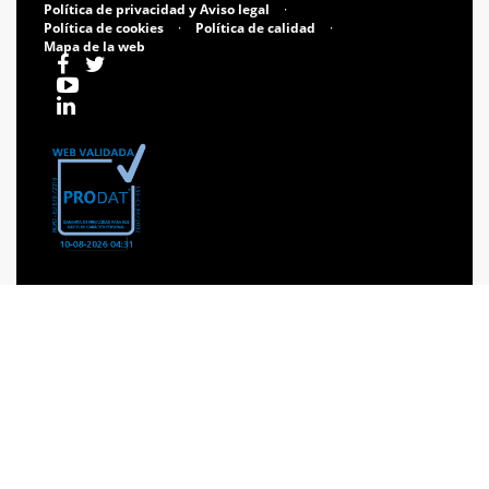
Política de privacidad y Aviso legal
·
Política de cookies
·
Política de calidad
·
Mapa de la web