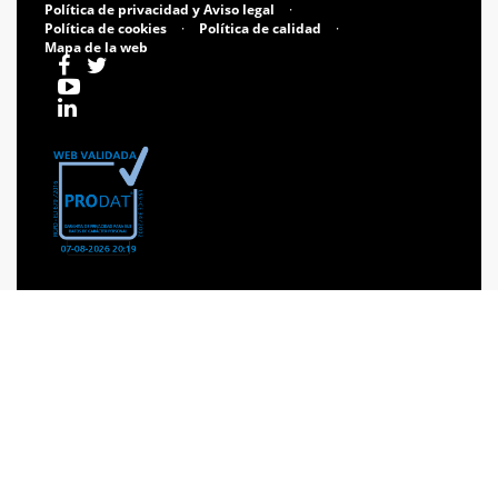
Política de privacidad y Aviso legal
·
Política de cookies
·
Política de calidad
·
Mapa de la web