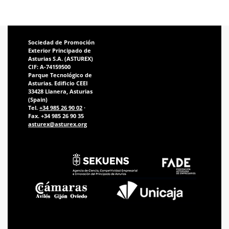
Sociedad de Promoción
Exterior Principado de
Asturias S.A. (ASTUREX)
CIF: A-74159500
Parque Tecnológico de
Asturias. Edificio CEEI
33428 Llanera, Asturias
(Spain)
Tel.
+34 985 26 90 02
·
Fax. +34 985 26 90 35
asturex@asturex.org