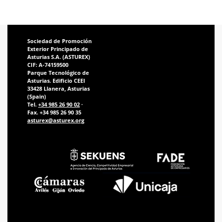
Sociedad de Promoción
Exterior Principado de
Asturias S.A. (ASTUREX)
CIF: A-74159500
Parque Tecnológico de
Asturias. Edificio CEEI
33428 Llanera, Asturias
(Spain)
Tel.
+34 985 26 90 02
·
Fax. +34 985 26 90 35
asturex@asturex.org