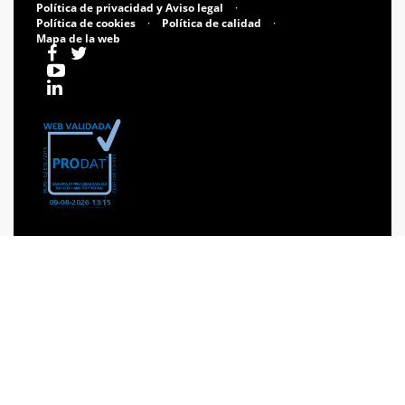
Política de privacidad y Aviso legal
·
Política de cookies
·
Política de calidad
·
Mapa de la web