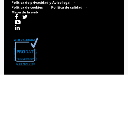
Política de privacidad y Aviso legal
·
Política de cookies
·
Política de calidad
·
Mapa de la web