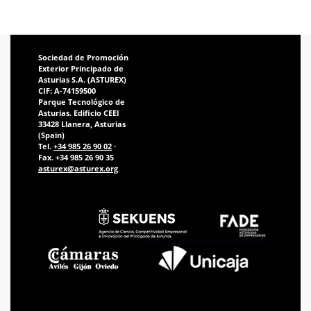
Sociedad de Promoción
Exterior Principado de
Asturias S.A. (ASTUREX)
CIF: A-74159500
Parque Tecnológico de
Asturias. Edificio CEEI
33428 Llanera, Asturias
(Spain)
Tel.
+34 985 26 90 02
·
Fax. +34 985 26 90 35
asturex@asturex.org